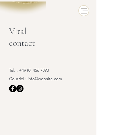
Vital
contact
Tél. :
+49 (0) 456 7890
Courriel :
info@website.com