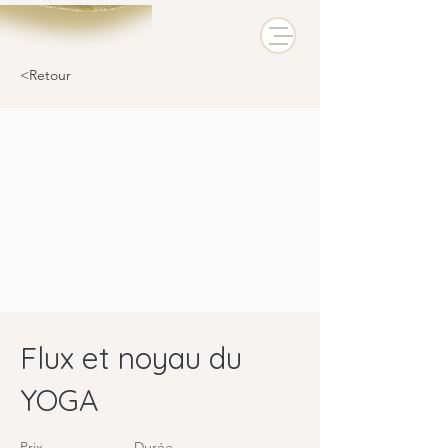
<Retour
Flux et noyau du
YOGA
Prix
Durée