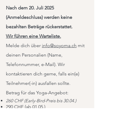
Nach dem 20. Juli 2025
(Anmeldeschluss) werden keine
bezahlten Beträge rückerstattet.
Wir führen eine Warteliste.
Melde dich über
info@soyoma.ch
mit
deinen Personalien (Name,
Telefonnummer, e-Mail). Wir
kontaktieren dich gerne, falls ein(e)
Teilnehmer(-in) ausfallen sollte.
Betrag für das Yoga-Angebot:
260 CHF (Early-Bird-Preis bis 30.04.)
290 CHF (ab 01.05.)
Überweisung auf das Konto
FKB IBAN
CH52
0076 8300 1771 9610 8