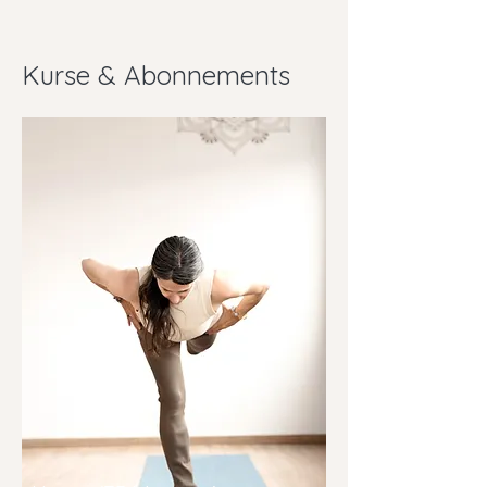
Kurse & Abonnements