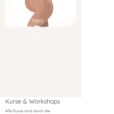
Prenatal Yoga
Abonnement:
6er Abo: CHF 160.–
Gültig für 7 Kurswochen mit Fixplatz
Oder: 6 Monate ohne Fixplatz
Mehr Info
Kurse & Workshops
Alle Kurse sind durch die