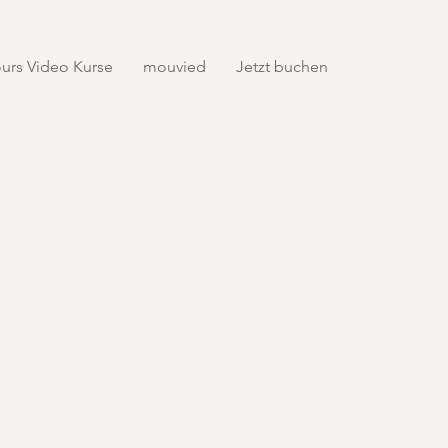
urs Video Kurse
mouvied
Jetzt buchen