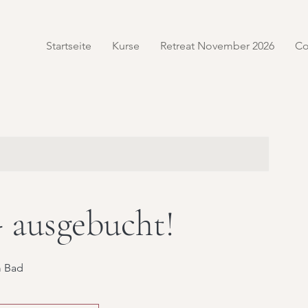
Startseite
Kurse
Retreat November 2026
Co
 ausgebucht!
m Bad