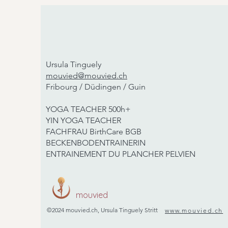
Ursula Tinguely
mouvied@mouvied.ch
Fribourg / Düdingen / Guin
YOGA TEACHER 500h+
YIN YOGA TEACHER
FACHFRAU BirthCare BGB
BECKENBODENTRAINERIN
ENTRAINEMENT DU PLANCHER PELVIEN
mouvied
©2024 m
ouvied.ch, Ursula Tinguely Stritt
www.mouvied.ch