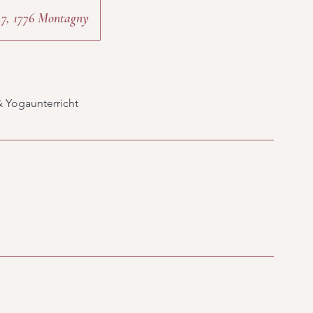
47, 1776 Montagny
& Yogaunterricht